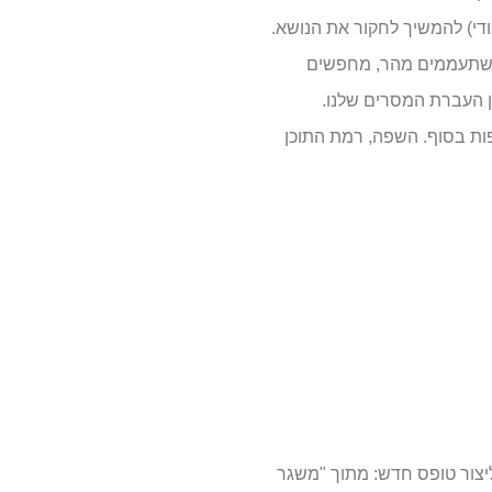
די) להמשיך לחקור את הנושא.
 משתעממים מהר, מחפשים
פן העברת המסרים שלנו.
ות בסוף. השפה, רמת התוכן
יש יותר מאפשרות אחת ליצור טופס חדש: מתוך "משגר