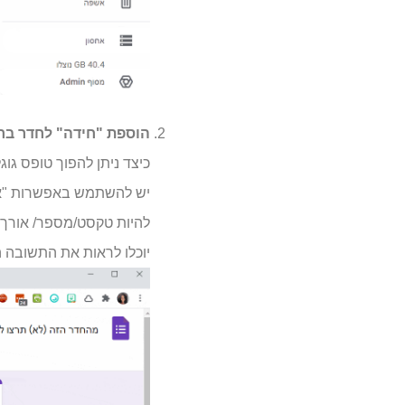
הוספת "חידה" לחדר ברי
כיצד ניתן להפוך טופס ג
יש להשתמש באפשרות "אימ
להיות טקסט/מספר/ אורך א
יוכלו לראות את התשובה ה