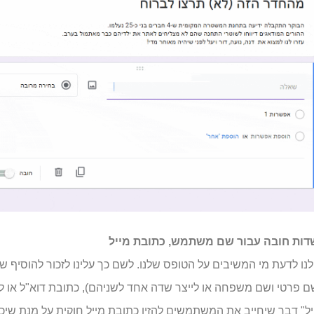
שדות חובה עבור שם משתמש, כתובת מייל
נו לדעת מי המשיבים על הטופס שלנו. לשם כך עלינו לזכור להוסיף ש
 פרטי ושם משפחה או לייצר שדה אחד לשניהם), כתובת דוא"ל או לח
יל" דבר שיחייב את המשתמשים להזין כתובת מייל חוקית על מנת שיכ