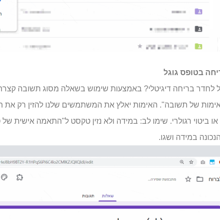
חה בטופס גוגל
וגל לחדר בריחה דיגיטלי? באמצעות שימוש בשאלה מסוג תשובה קצר
ות של תשובה". האימות יאלץ את המשתמשים שלנו להזין רק את הת
ו ביטוי רגולרי. שימו לב: במידה ולא נזין טקסט ל"התאמה אישית 
נכונה במידה ושגו.