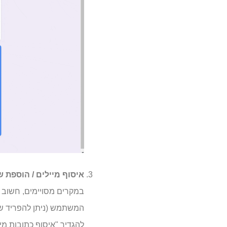
איסוף מיילים / הוספת 
במקרים מסויימים, חשוב ל
המשתמש (ניתן להפריד שם
להגדיר "איסוף כתובות מי