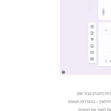
דות (חובה) עבור שם
ילופין – בהגדרות הטופס
ולו לשגר את הטופס.