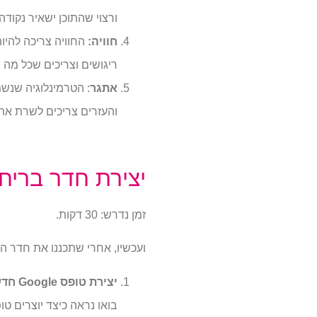
ורצוי שהתוכן ישאיר נקו
חוויה:
החוויה צריכה להי
ריגושים וצריכים שכל מה 
אתגר
: הטרמינלוגיה שנש
והעזרים צריכים לשרת א
יצירת חדר בריחה ב- Forms
זמן נדרש:
30 דקות.
ועכשיו, אחרי שתכננו את חדר הבר
יצירת טופס Google חדש