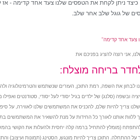
יצד ניתן לקחת את הטפסים שלנו צעד אחד קדימה - אז עכ
ים של גוגל שלב אחר שלב.
 צעד אחד קדימה"
ו, אני רוצה להציג בפניכם את
ינו לבחון את השפה, רמת התוכן, העזרים שנשתמש והטרמינולוגיה ולה
ציה ובשפה (סלנג) של ילדים בגיל יסודי לעל יסודי, סטודנטים ואפילו מ
שלנו צריך להיות שלם, להכניס את המשתמשים שלנו לאווירה, על סיפ
יך ללוות אותנו לאורך כל החידות על מנת להשאיר את המשתמשים בתו
להתפתח (מומלץ להתחיל ברמה קלה יחסית ולהעלות את הקושי בהמשך
 ההתחלה. התוכן צריך להיות מונגש, הסטינג (תמונות ועיצוב) והת