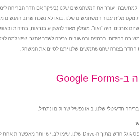
דה למחשבה ויעורר את המשתמשים שלנו (בעיקר אם חדר הבריחה לימו
ות מקסימלית עבור המשתמשים שלנו. בואו לא נשכח שרוב האנשים
שהם צורכים יהיה "ואוו". מומלץ מאוד להשקיע בנראות, בחידות ובאו
מש בה בחידות, ברמזים ובמשובים צריכה לשדר אתגר. שיש למה לצפ
ת החדר בצורה שהמשתמשים שלנו ירצו לסיים את המשחק.
Google
יחה הדיגיטלי שלנו, בואו נפשיל שרוולים ונתחיל:
בואו נראה כיצד יוצרים טופס גוגל חדש מתוך ה-Drive שלנו. שימו לב, 