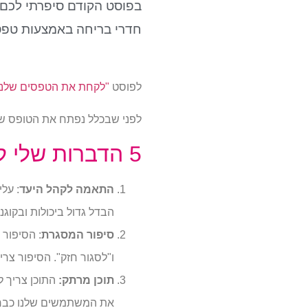
בפוסט הקודם סיפרתי לכם כ
חדרי בריחה באמצעות טפס
לפוסט
"לקחת את הטפסים שלנו
לפני שבכלל נפתח את הטופס שלנ
5 הדברות שלי לחדר בריחה מוצלח:
התאמה לקהל היעד
: על
הבדל גדול ביכולות ובקוגני
סיפור המסגרת
: הסיפור 
ו"לסגור חזק". הסיפור צר
תוכן מרתק:
התוכן צריך 
את המשתמשים שלנו כבר על