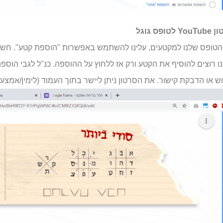
גוגל
הטופס שלנו למקטעים, עלינו להשתמש באפשרות "הוספת קטע". חשוב
רוצים להוסיף את הקטע ורק אז ללחוץ על ההוספה. כנ"ל לגבי הוספת 
ש או הדבקת קישור. את הסרטון ניתן ליישר בתוך העמוד (לימין/אמצע