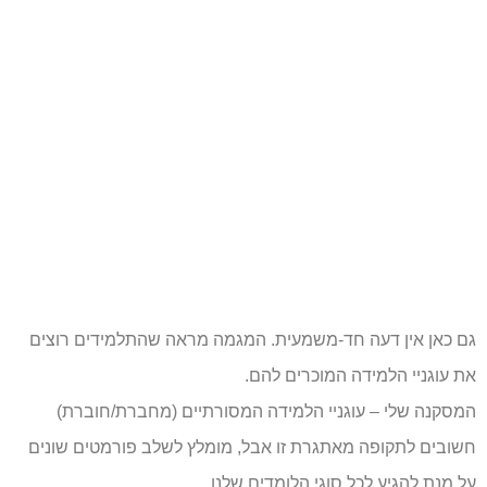
גם כאן אין דעה חד-משמעית. המגמה מראה שהתלמידים רוצים
את עוגניי הלמידה המוכרים להם.
המסקנה שלי – עוגניי הלמידה המסורתיים (מחברת/חוברת)
חשובים לתקופה מאתגרת זו אבל, מומלץ לשלב פורמטים שונים
על מנת להגיע לכל סוגי הלומדים שלנו.