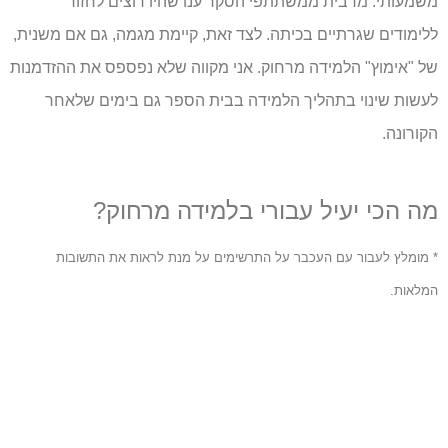
משמעותי. מרבית ממשתתפי הסקר ענו שהיו רוצים לחזור
ללימודים שגרתיים בכיתה. לצד זאת, קיימת מגמה, גם אם משנית,
של "אימוץ" הלמידה מרחוק. אני מקווה שלא נפספס את ההזדמנות
לעשות שינוי בתהליך הלמידה בבית הספר גם בימים שלאחר
הקורונה.
מה הכי יעיל עבורי בלמידה מרחוק?
* מומלץ לעבור עם העכבר על התרשימים על מנת לראות את התשובות
המלאות.