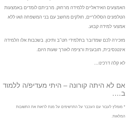
האמצעים האידאליים ללמידה מרחוק. מרביתם לומדים באמצעות
הטלפונים הסלולריים, חולקים מחשב עם בני המשפחה ו/או ללא
אמצעי למידה קבוע.
מזכירה לכם שמדובר בתלמידי חט"ב ותיכון. בשכבות אלו הלמידה
אינטנסיבית, תובענית ורציפה לאורך שעות היום.
לא קלה דרכינו…
אם לא היתה קורונה – היתי מעדיפ/ה ללמוד
ב….
* מומלץ לעבור עם העכבר על התרשימים על מנת לראות את התשובות
המלאות.