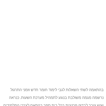
בהתאמה לשתי השאלות לגבי לימוד חומר חדש וזמני התרגול
נרשמה מגמה משולבת בנוגע לתמהיל מערכת השעות. כנראה
שיש צורך לבדוק פרטנית בכל בית ספר בהתאם לצרכי התלמידים