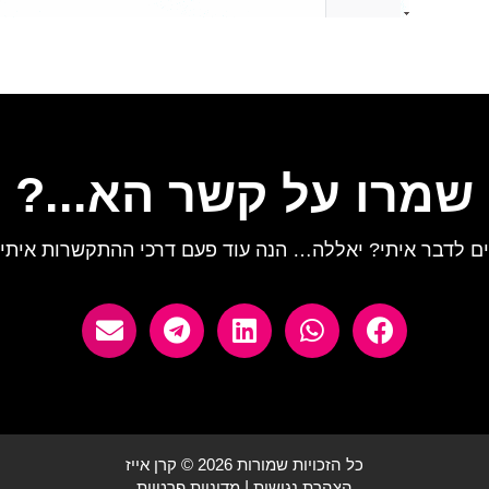
שמרו על קשר הא...?
ים לדבר איתי? יאללה… הנה עוד פעם דרכי ההתקשרות איתי:
כל הזכויות שמורות 2026 © קרן אייז
הצהרת נגישות
|
מדיניות פרטיות