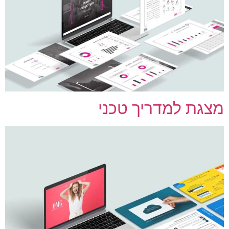
צגת למדריך טכני