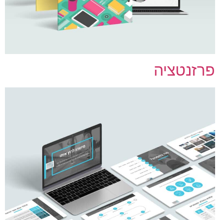
רזנטציה