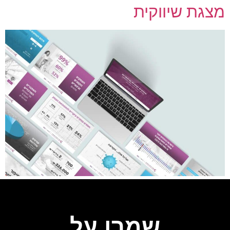
צגת שיווקית
שמרו על