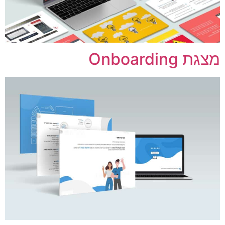
גת Onboarding