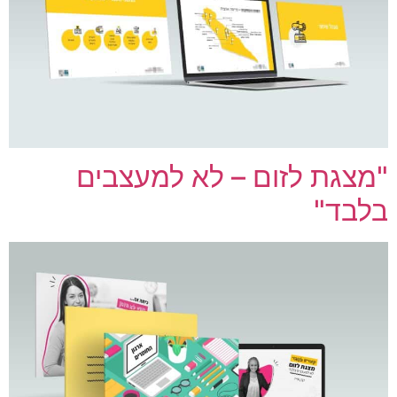
מצגת לזום – לא למעצבים
לבד"