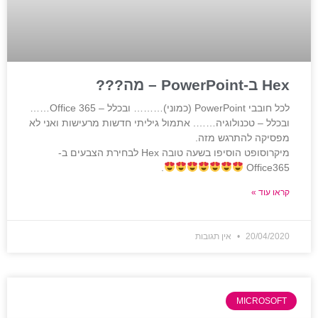
Hex ב-PowerPoint – מה???
לכל חובבי PowerPoint (כמוני)……… ובכלל – Office 365……
ובכלל – טכנולוגיה……. אתמול גיליתי חדשות מרעישות ואני לא
מפסיקה להתרגש מזה.
מיקרוסופט הוסיפו בשעה טובה Hex לבחירת הצבעים ב-
.
Office365
קראו עוד »
20/04/2020
אין תגובות
MICROSOFT