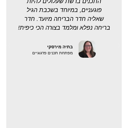
התכנים ברשת שעלולים להיות
ב
פוגעניים, במיוחד בשכבת הגיל
מ
שאליה חדר הבריחה מיועד. חדר
בריחה נפלא ומלמד בצורה הכי כיפית!
ו
ל
בתיה מירסקי
מפתחת תכנים פדגוגיים
ו
ת
לי
מ