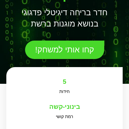
חדר בריחה דיגיטלי פדגוגי
בנושא מוגנות ברשת
קחו אותי למשחק!
5
חידות
בינוני-קשה
רמת קושי