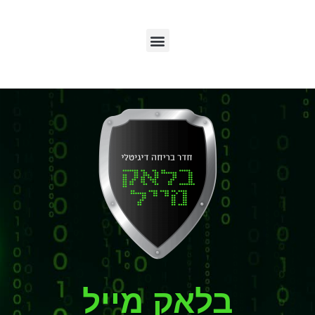
בלאק מייל