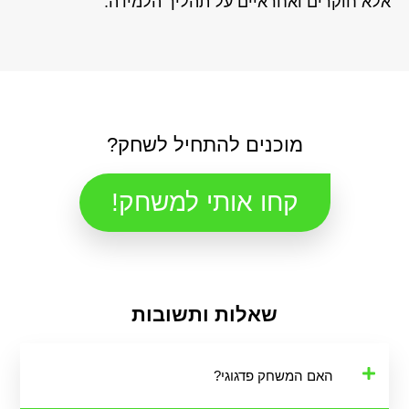
אלא חוקרים ואחראיים על תהליך הלמידה.
מוכנים להתחיל לשחק?
קחו אותי למשחק!
שאלות ותשובות
האם המשחק פדגוגי?