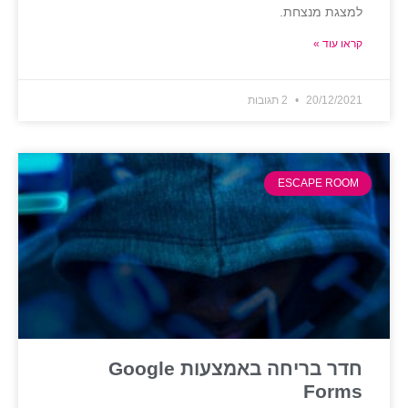
למצגת מנצחת.
קראו עוד »
20/12/2021
2 תגובות
ESCAPE ROOM
חדר בריחה באמצעות Google
Forms