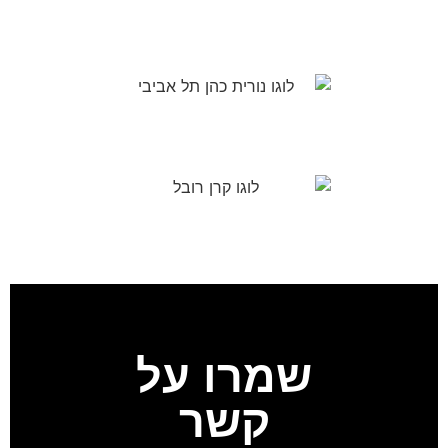
שמרו על
קשר