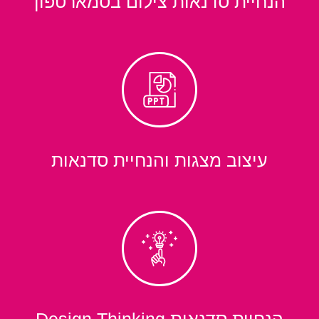
הנחיית סדנאות צילום בסמארטפון
עיצוב מצגות והנחיית סדנאות