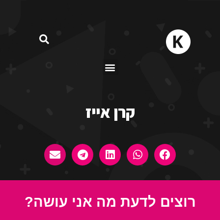
קרן אייז
רוצים לדעת מה אני עושה?