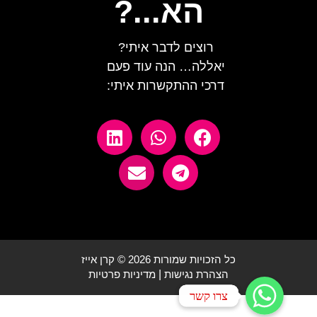
הא...?
רוצים לדבר איתי?
יאללה… הנה עוד פעם
דרכי ההתקשרות איתי:
כל הזכויות שמורות 2026 © קרן אייז
הצהרת נגישות
|
מדיניות פרטיות
צרו קשר
צרו קשר