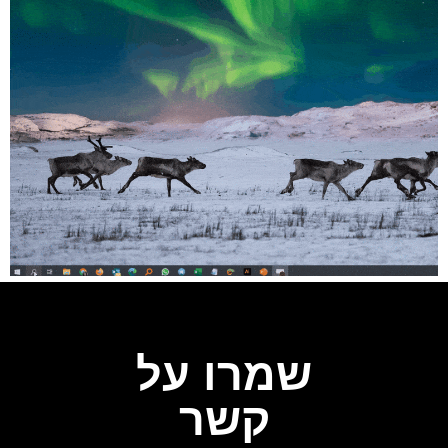
שמרו על
קשר