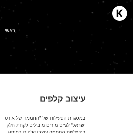
ראשי
עיצוב קלפים
במסגרת הפעילות של "החממה של אורט
ישראל" לגייס מורים מובילים לקחת חלק
בפעילויות החממה עוצבו קלפים במיתוג