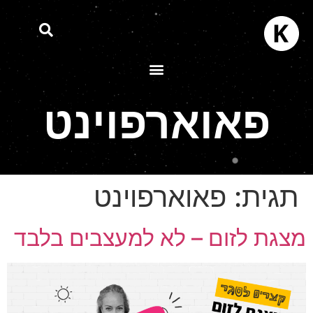
פאוארפוינט
תגית:
פאוארפוינט
צגת לזום – לא למעצבים בלבד