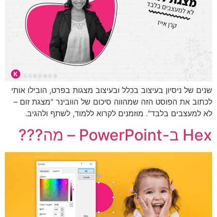
ים של ניסיון בעיצוב בכלל ובעיצוב מצגות בפרט, הובילו אותי
תוב את הפוסט הזה שמהווה סיכום של הוובינר "מצגת זום –
 למעצבים בלבד". מוזמנים לקרוא ללמוד, לשתף ולהגיב.
ב-PowerPoint – מה???