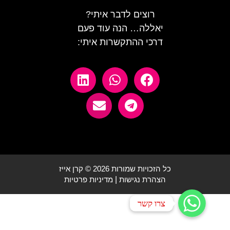
רוצים לדבר איתי?
יאללה… הנה עוד פעם
דרכי ההתקשרות איתי:
כל הזכויות שמורות 2026 © קרן אייז
הצהרת נגישות
|
מדיניות פרטיות
צרו קשר
צרו קשר