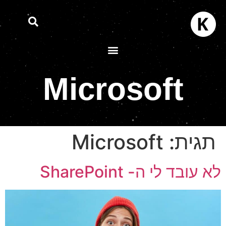
Microsoft
תגית:
Microsoft
א עובד לי ה- SharePoint