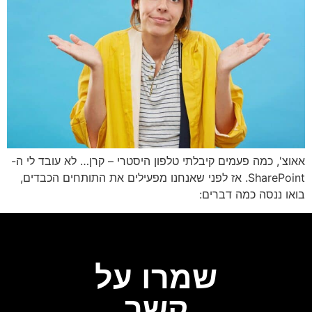
וצ', כמה פעמים קיבלתי טלפון היסטרי – קרן… לא עובד לי ה-
SharePoint. אז לפני שאנחנו מפעילים את התותחים הכבדים,
או ננסה כמה דברים:
שמרו על
קשר