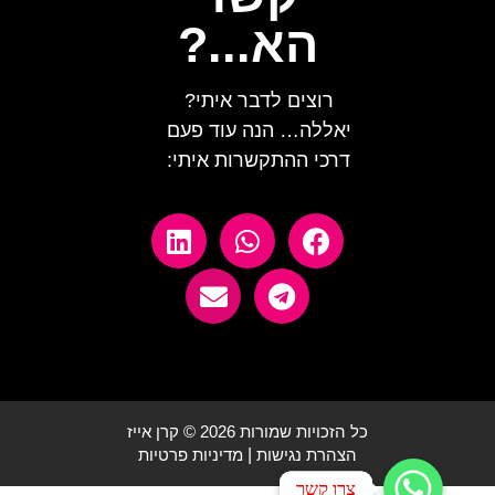
הא...?
רוצים לדבר איתי?
יאללה… הנה עוד פעם
דרכי ההתקשרות איתי:
כל הזכויות שמורות 2026 © קרן אייז
הצהרת נגישות
|
מדיניות פרטיות
צרו קשר
צרו קשר