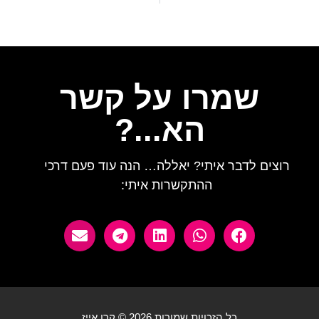
שמרו על קשר
הא...?
רוצים לדבר איתי? יאללה… הנה עוד פעם דרכי
ההתקשרות איתי:
כל הזכויות שמורות 2026 © קרן אייז