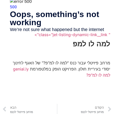
" class="jet-listing-dynamic-link__link">
למה לו למפ
מרחב פיזיטלי עבור כנס "למה לו למ"פ?" של האגף לחינוך
יסודי בעיריית חולון. הפרויקט הופק בפלטפורמת
genial.ly
למה לו למ"פ?
הקודם
הבא
מרחב פיזיטלי לכנס
מרחב פיזיטלי לכנס