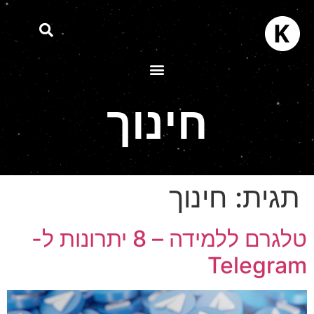
חינוך
תגית:
חינוך
טלגרם ללמידה – 8 יתרונות ל-
Telegra