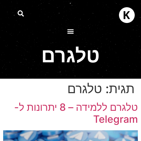
טלגרם
תגית:
טלגרם
טלגרם ללמידה – 8 יתרונות ל-
Telegra