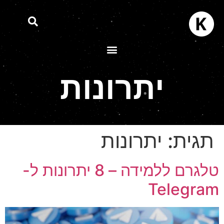
יתרונות
תגית:
יתרונות
טלגרם ללמידה – 8 יתרונות ל-
Telegra