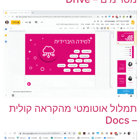
מלול אוטומטי מהקראה קולית
– Do