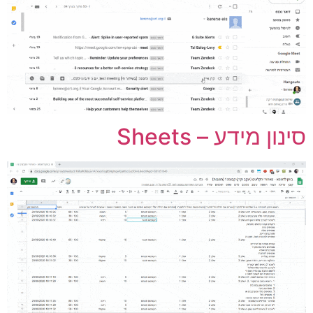
ינון מידע – Sheets