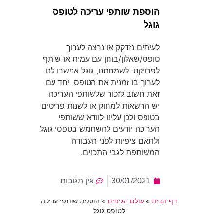
הוספת שותפי עריכה לטופס
גוגל
לעיתים נזדקק או נרצה לערוך
טופס/שאלון/בוחן עם עמית או שותף
לפרויקט. לשמחתנו, גוגל אפשרו לנו
לערוך בו זמנית את הטופס. יחד עם
זאת חשוב לזכור שלשותפי העריכה
יש הרשאות למחוק או לשנות פריטים
בטופס ולכן עלינו לוודא ששותפי
העריכה יודעים להשתמש בטפסי גוגל
ולתאם ציפיות לפני העבודה
המשותפת לגבי התכנים.
30/01/2021
אין תגובות
דף הבית
»
עולם הגיפים
»
הוספת שותפי עריכה
לטופס גוגל