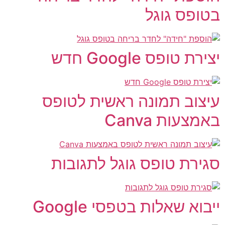
טופס גוגל
ירת טופס Google חדש
יצוב תמונה ראשית לטופס
אמצעות Canva
גירת טופס גוגל לתגובות
יבוא שאלות בטפסי Google