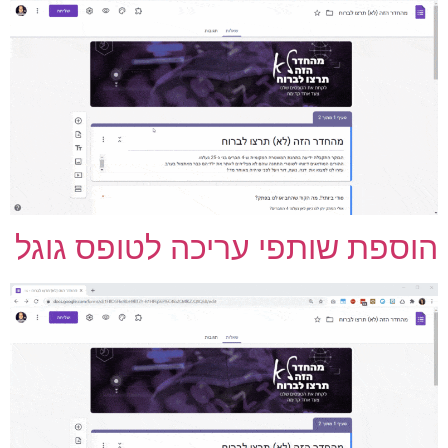
וספת שותפי עריכה לטופס גוגל