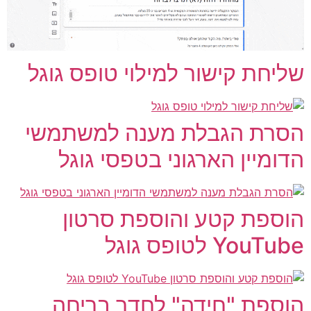
ליחת קישור למילוי טופס גוגל
סרת הגבלת מענה למשתמשי
דומיין הארגוני בטפסי גוגל
וספת קטע והוספת סרטון
YouTu לטופס גוגל
וספת "חידה" לחדר בריחה